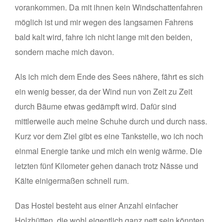
vorankommen. Da mit ihnen kein Windschattenfahren
möglich ist und mir wegen des langsamen Fahrens
bald kalt wird, fahre ich nicht lange mit den beiden,
sondern mache mich davon.
Als ich mich dem Ende des Sees nähere, fährt es sich
ein wenig besser, da der Wind nun von Zeit zu Zeit
durch Bäume etwas gedämpft wird. Dafür sind
mittlerweile auch meine Schuhe durch und durch nass.
Kurz vor dem Ziel gibt es eine Tankstelle, wo ich noch
einmal Energie tanke und mich ein wenig wärme. Die
letzten fünf Kilometer gehen danach trotz Nässe und
Kälte einigermaßen schnell rum.
Das Hostel besteht aus einer Anzahl einfacher
Holzhütten, die wohl eigentlich ganz nett sein könnten,