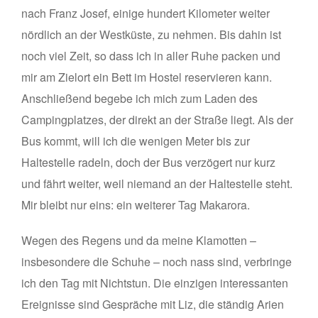
nach Franz Josef, einige hundert Kilometer weiter
nördlich an der Westküste, zu nehmen. Bis dahin ist
noch viel Zeit, so dass ich in aller Ruhe packen und
mir am Zielort ein Bett im Hostel reservieren kann.
Anschließend begebe ich mich zum Laden des
Campingplatzes, der direkt an der Straße liegt. Als der
Bus kommt, will ich die wenigen Meter bis zur
Haltestelle radeln, doch der Bus verzögert nur kurz
und fährt weiter, weil niemand an der Haltestelle steht.
Mir bleibt nur eins: ein weiterer Tag Makarora.
Wegen des Regens und da meine Klamotten –
insbesondere die Schuhe – noch nass sind, verbringe
ich den Tag mit Nichtstun. Die einzigen interessanten
Ereignisse sind Gespräche mit Liz, die ständig Arien