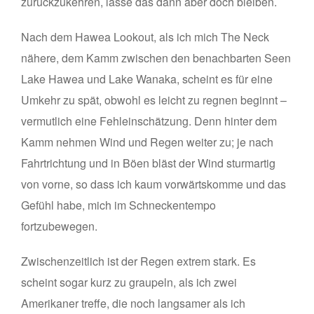
zurückzukehren, lasse das dann aber doch bleiben.
Nach dem Hawea Lookout, als ich mich The Neck
nähere, dem Kamm zwischen den benachbarten Seen
Lake Hawea und Lake Wanaka, scheint es für eine
Umkehr zu spät, obwohl es leicht zu regnen beginnt –
vermutlich eine Fehleinschätzung. Denn hinter dem
Kamm nehmen Wind und Regen weiter zu; je nach
Fahrtrichtung und in Böen bläst der Wind sturmartig
von vorne, so dass ich kaum vorwärtskomme und das
Gefühl habe, mich im Schneckentempo
fortzubewegen.
Zwischenzeitlich ist der Regen extrem stark. Es
scheint sogar kurz zu graupeln, als ich zwei
Amerikaner treffe, die noch langsamer als ich