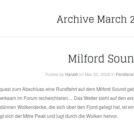
Archive March 
Milford Sou
Posted
by
Harald
on Mar 30, 2008
in
Fiordland
 quasi zum Abschluss eine Rundfahrt auf dem Milford Sound geb
rksam im Forum recherchieren… Das Wetter sieht auf den erste
 dünnen Wolkendecke, die sich über den Fjord gelegt hat, ist e
gt sich der Mitre Peak und lugt durch die Wolken hervor.