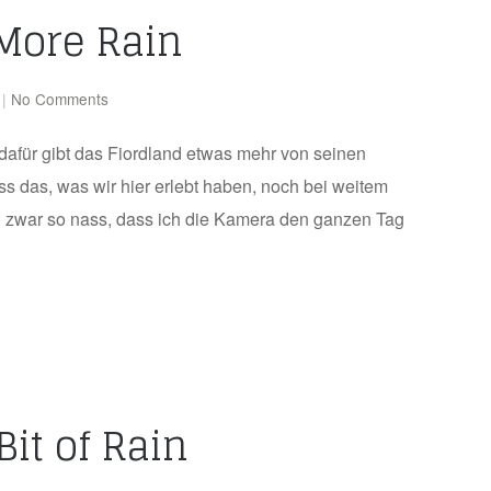
 More Rain
|
No Comments
 dafür gibt das Fiordland etwas mehr von seinen
 das, was wir hier erlebt haben, noch bei weitem
 und zwar so nass, dass ich die Kamera den ganzen Tag
Bit of Rain