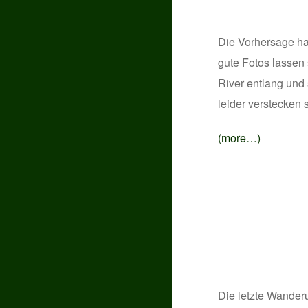
Die Vorhersage hat
gute Fotos lassen 
River entlang und
leider verstecken
(more…)
Die letzte Wander