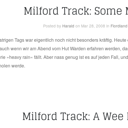
Milford Track: Some
Posted
by
Harald
on Mar 28, 2008
in
Fiordland
rigen Tags war eigentlich noch nicht besonders kräftig. Heute
– auch wenn wir am Abend vom Hut Warden erfahren werden, dass
orie »heavy rain« fällt. Aber nass genug ist es auf jeden Fall,
 holen werde.
Milford Track: A Wee 