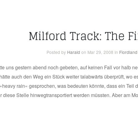
Milford Track: The F
Posted
by
Harald
on Mar 29, 2008
in
Fiordland
tte uns gestern abend noch gebeten, auf keinen Fall vor halb n
hätte auch den Weg ein Stück weiter talabwärts überprüft, wo es
 »heavy rain« gesprochen, was bedeuten könnte, dass ein Tei
 diese Stelle hinwegtransportiert werden müssten. Aber am Mor