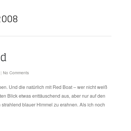
2008
nd
|
No Comments
en. Und die natürlich mit Red Boat – wer nicht weiß
n Blick etwas enttäuschend aus, aber nur auf den
in strahlend blauer Himmel zu erahnen. Als ich noch