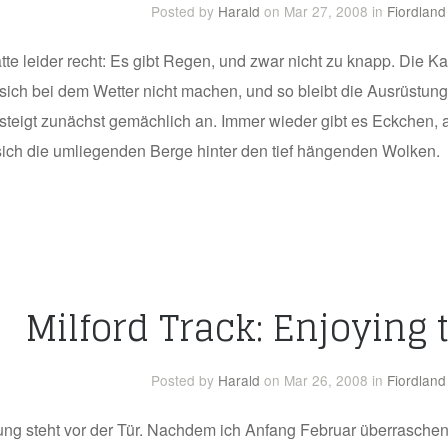
Posted
by
Harald
on Mar 27, 2008
in
Fiordland
te leider recht: Es gibt Regen, und zwar nicht zu knapp. Die K
sich bei dem Wetter nicht machen, und so bleibt die Ausrüstung
 steigt zunächst gemächlich an. Immer wieder gibt es Eckchen
 sich die umliegenden Berge hinter den tief hängenden Wolken.
Milford Track: Enjoying
Posted
by
Harald
on Mar 26, 2008
in
Fiordland
ung steht vor der Tür. Nachdem ich Anfang Februar überraschend