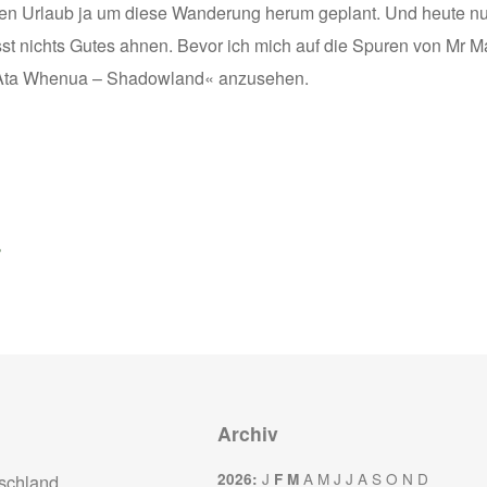
den Urlaub ja um diese Wanderung herum geplant. Und heute nun 
sst nichts Gutes ahnen. Bevor ich mich auf die Spuren von Mr 
Ata Whenua – Shadowland« anzusehen.
»
Archiv
J
A
M
J
J
A
S
O
N
D
schland
2026
:
F
M