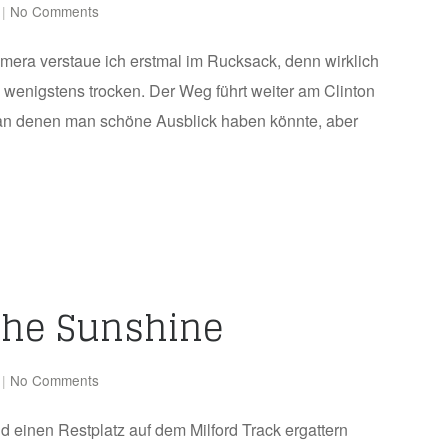
|
No Comments
amera verstaue ich erstmal im Rucksack, denn wirklich
 wenigstens trocken. Der Weg führt weiter am Clinton
, an denen man schöne Ausblick haben könnte, aber
 the Sunshine
|
No Comments
 einen Restplatz auf dem Milford Track ergattern