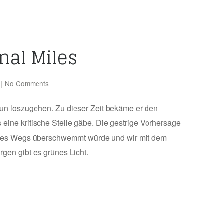
inal Miles
|
No Comments
eun loszugehen. Zu dieser Zeit bekäme er den
 eine kritische Stelle gäbe. Die gestrige Vorhersage
l des Wegs überschwemmt würde und wir mit dem
gen gibt es grünes Licht.