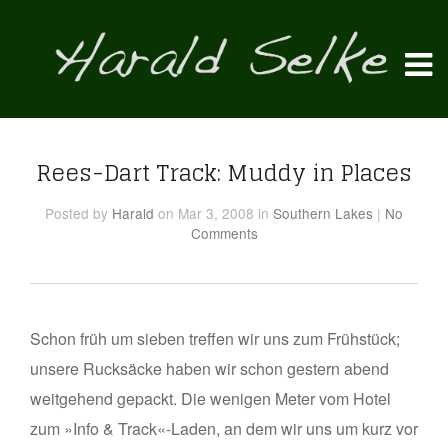
Rees-Dart Track: Muddy in Places
Posted
by
Harald
on Mar 3, 2008
in
Southern Lakes
|
No
Comments
Schon früh um sieben treffen wir uns zum Frühstück;
unsere Rucksäcke haben wir schon gestern abend
weitgehend gepackt. Die wenigen Meter vom Hotel
zum »Info & Track«-Laden, an dem wir uns um kurz vor