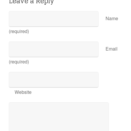
Leave a Reply
Name
(required)
Email
(required)
Website