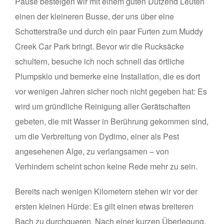
Pause besteigen wir mit einem guten Dutzend Leuten
einen der kleineren Busse, der uns über eine
Schotterstraße und durch ein paar Furten zum Muddy
Creek Car Park bringt. Bevor wir die Rucksäcke
schultern, besuche ich noch schnell das örtliche
Plumpsklo und bemerke eine Installation, die es dort
vor wenigen Jahren sicher noch nicht gegeben hat: Es
wird um gründliche Reinigung aller Gerätschaften
gebeten, die mit Wasser in Berührung gekommen sind,
um die Verbreitung von Dydimo, einer als Pest
angesehenen Alge, zu verlangsamen – von
Verhindern scheint schon keine Rede mehr zu sein.
Bereits nach wenigen Kilometern stehen wir vor der
ersten kleinen Hürde: Es gilt einen etwas breiteren
Bach zu durchqueren. Nach einer kurzen Überlegung,