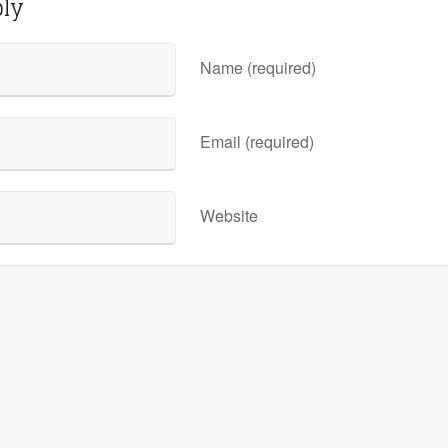
ply
Name (required)
Email (required)
Website