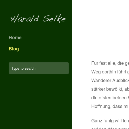
Home
Blog
Für fast alle, di
Weg dorthin führt
Wanderer Ausblicke
stärker bewölkt, a
die ersten beiden 
Hoffnung, dass mir
Ganz ruhig will i