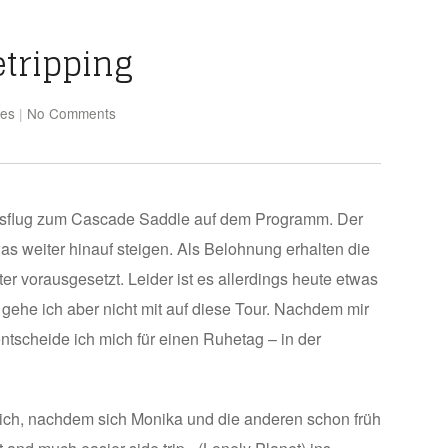
etripping
kes
|
No Comments
 Ausflug zum Cascade Saddle auf dem Programm. Der
s weiter hinauf steigen. Als Belohnung erhalten die
r vorausgesetzt. Leider ist es allerdings heute etwas
 gehe ich aber nicht mit auf diese Tour. Nachdem mir
entscheide ich mich für einen Ruhetag – in der
mich, nachdem sich Monika und die anderen schon früh