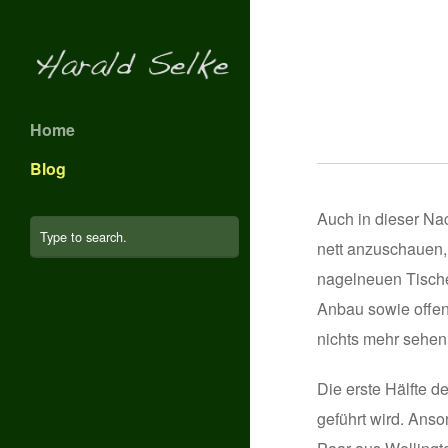
Home
Blog
Auch in dieser Na
nett anzuschauen,
nagelneuen Tische
Anbau sowie offen
nichts mehr sehen
Die erste Hälfte d
geführt wird. Anso