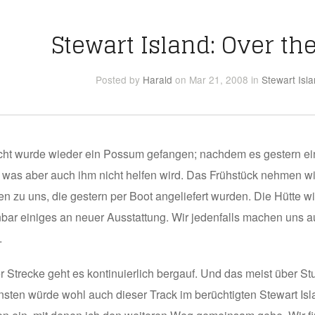
Stewart Island: Over th
Posted
by
Harald
on Mar 21, 2008
in
Stewart Isl
cht wurde wieder ein Possum gefangen; nachdem es gestern ein 
 was aber auch ihm nicht helfen wird. Das Frühstück nehmen w
n zu uns, die gestern per Boot angeliefert wurden. Die Hütte w
bar einiges an neuer Ausstattung. Wir jedenfalls machen uns
.
er Strecke geht es kontinuierlich bergauf. Und das meist über S
nsten würde wohl auch dieser Track im berüchtigten Stewart Isl