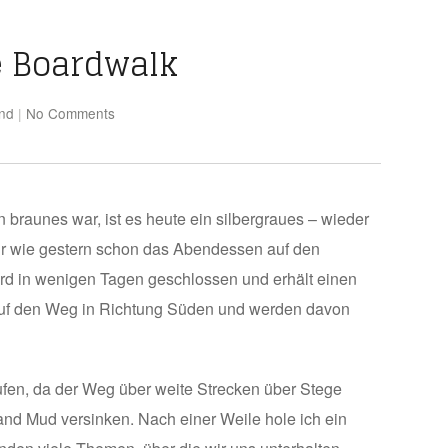
e Boardwalk
and
|
No Comments
braunes war, ist es heute ein silbergraues – wieder
ir wie gestern schon das Abendessen auf den
ird in wenigen Tagen geschlossen und erhält einen
 auf den Weg in Richtung Süden und werden davon
tufen, da der Weg über weite Strecken über Stege
and Mud versinken. Nach einer Weile hole ich ein