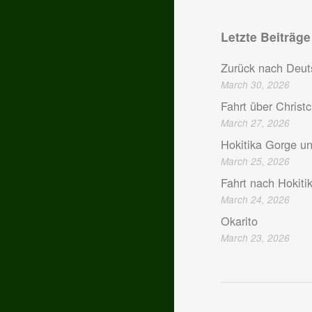
Letzte Beiträge
Zurück nach Deut
March 30, 2026
Fahrt über Christ
March 27, 2026
Hokitika Gorge u
March 25, 2026
Fahrt nach Hokiti
March 24, 2026
Okarito
March 23, 2026