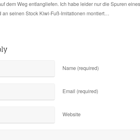
auf dem Weg entlangliefen. Ich habe leider nur die Spuren eine
an seinen Stock Kiwi-Fuß-Imitationen montiert…
ply
Name (required)
Email (required)
Website