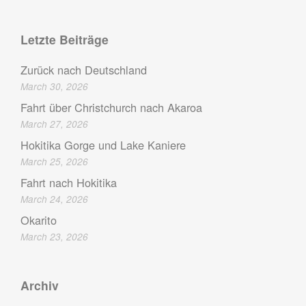
Letzte Beiträge
Zurück nach Deutschland
March 30, 2026
Fahrt über Christchurch nach Akaroa
March 27, 2026
Hokitika Gorge und Lake Kaniere
March 25, 2026
Fahrt nach Hokitika
March 24, 2026
Okarito
March 23, 2026
Archiv