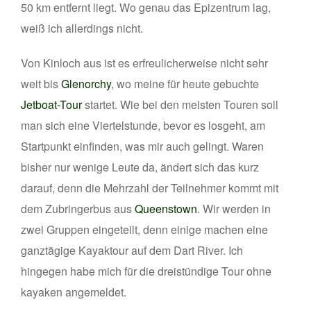
50 km entfernt liegt. Wo genau das Epizentrum lag,
weiß ich allerdings nicht.
Von Kinloch aus ist es erfreulicherweise nicht sehr
weit bis
Glenorchy
, wo meine für heute gebuchte
Jetboat-Tour
startet. Wie bei den meisten Touren soll
man sich eine Viertelstunde, bevor es losgeht, am
Startpunkt einfinden, was mir auch gelingt. Waren
bisher nur wenige Leute da, ändert sich das kurz
darauf, denn die Mehrzahl der Teilnehmer kommt mit
dem Zubringerbus aus
Queenstown
. Wir werden in
zwei Gruppen eingeteilt, denn einige machen eine
ganztägige Kayaktour auf dem Dart River. Ich
hingegen habe mich für die dreistündige Tour ohne
kayaken angemeldet.