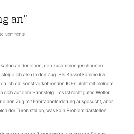
ng an”
No Comments
radkarton an der einen, den zusammengeschnürten
teige ich also in den Zug. Bis Kassel komme ich
, da ich die sonst verkehrenden ICEs nicht mit meinem
ich auf dem Bahnsteig – es ist recht gutes Wetter,
mir einen Zug mit Fahrradbeförderung ausgesucht, aber
eich der Türen stellen, was kein Problem darstellen