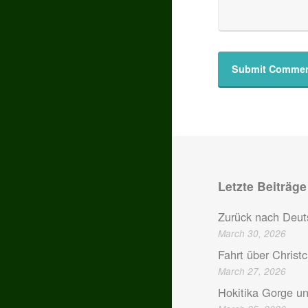
Letzte Beiträge
Zurück nach Deut
March 30, 2026
Fahrt über Christ
March 27, 2026
Hokitika Gorge u