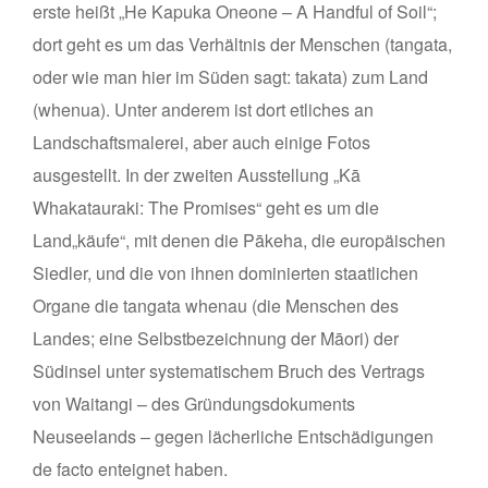
erste heißt „He Kapuka Oneone – A Handful of Soil“;
dort geht es um das Verhältnis der Menschen (tangata,
oder wie man hier im Süden sagt: takata) zum Land
(whenua). Unter anderem ist dort etliches an
Landschaftsmalerei, aber auch einige Fotos
ausgestellt. In der zweiten Ausstellung „Kā
Whakatauraki: The Promises“ geht es um die
Land„käufe“, mit denen die Pākeha, die europäischen
Siedler, und die von ihnen dominierten staatlichen
Organe die tangata whenau (die Menschen des
Landes; eine Selbstbezeichnung der Māori) der
Südinsel unter systematischem Bruch des Vertrags
von Waitangi – des Gründungsdokuments
Neuseelands – gegen lächerliche Entschädigungen
de facto enteignet haben.