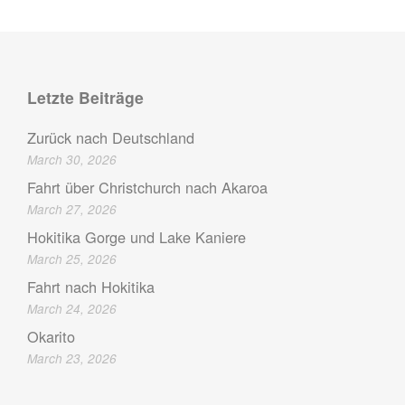
Letzte Beiträge
Zurück nach Deutschland
March 30, 2026
Fahrt über Christchurch nach Akaroa
March 27, 2026
Hokitika Gorge und Lake Kaniere
March 25, 2026
Fahrt nach Hokitika
March 24, 2026
Okarito
March 23, 2026