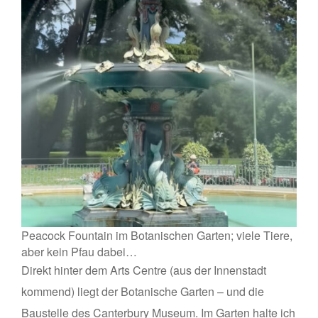
Peacock Fountain im Botanischen Garten; viele Tiere,
aber kein Pfau dabei…
Direkt hinter dem Arts Centre (aus der Innenstadt
kommend) liegt der Botanische Garten – und die
Baustelle des Canterbury Museum. Im Garten halte ich