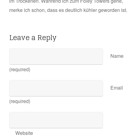
im Trockenen. Während ich zum Foley Towers gehe,
merke ich schon, dass es deutlich kühler geworden ist.
Leave a Reply
Name
(required)
Email
(required)
Website