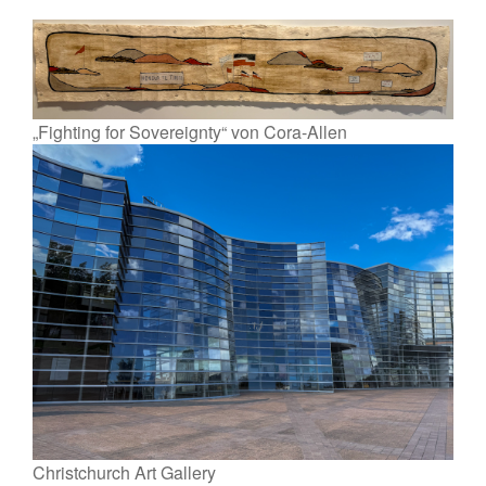
„Fighting for Sovereignty“ von Cora-Allen
Christchurch Art Gallery