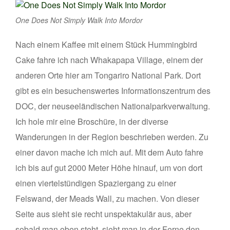
One Does Not Simply Walk Into Mordor
Nach einem Kaffee mit einem Stück Hummingbird
Cake fahre ich nach Whakapapa Village, einem der
anderen Orte hier am Tongariro National Park. Dort
gibt es ein besuchenswertes Informationszentrum des
DOC, der neuseeländischen Nationalparkverwaltung.
Ich hole mir eine Broschüre, in der diverse
Wanderungen in der Region beschrieben werden. Zu
einer davon mache ich mich auf. Mit dem Auto fahre
ich bis auf gut 2000 Meter Höhe hinauf, um von dort
einen viertelstündigen Spaziergang zu einer
Felswand, der Meads Wall, zu machen. Von dieser
Seite aus sieht sie recht unspektakulär aus, aber
sobald man oben steht, sieht man in der Ferne den