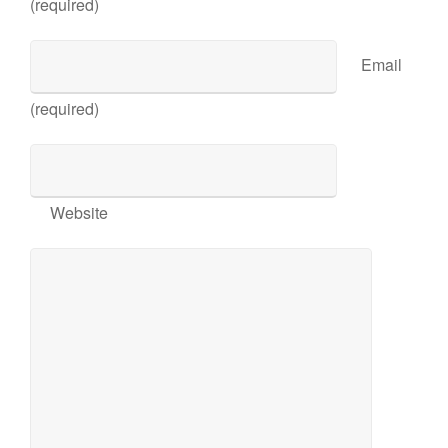
(required)
Email
(required)
Website