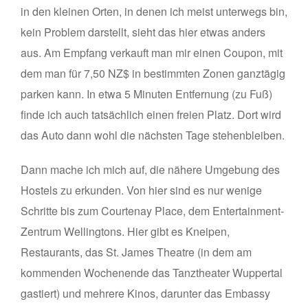
in den kleinen Orten, in denen ich meist unterwegs bin,
kein Problem darstellt, sieht das hier etwas anders
aus. Am Empfang verkauft man mir einen Coupon, mit
dem man für 7,50 NZ$ in bestimmten Zonen ganztägig
parken kann. In etwa 5 Minuten Entfernung (zu Fuß)
finde ich auch tatsächlich einen freien Platz. Dort wird
das Auto dann wohl die nächsten Tage stehenbleiben.
Dann mache ich mich auf, die nähere Umgebung des
Hostels zu erkunden. Von hier sind es nur wenige
Schritte bis zum Courtenay Place, dem Entertainment-
Zentrum Wellingtons. Hier gibt es Kneipen,
Restaurants, das St. James Theatre (in dem am
kommenden Wochenende das Tanztheater Wuppertal
gastiert) und mehrere Kinos, darunter das Embassy