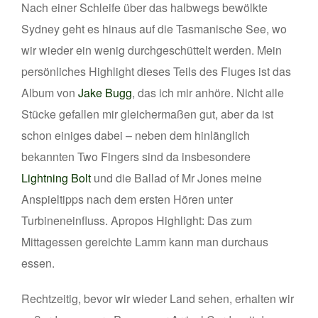
Nach einer Schleife über das halbwegs bewölkte
Sydney geht es hinaus auf die Tasmanische See, wo
wir wieder ein wenig durchgeschüttelt werden. Mein
persönliches Highlight dieses Teils des Fluges ist das
Album von
Jake Bugg
, das ich mir anhöre. Nicht alle
Stücke gefallen mir gleichermaßen gut, aber da ist
schon einiges dabei – neben dem hinlänglich
bekannten Two Fingers sind da insbesondere
Lightning Bolt
und die Ballad of Mr Jones meine
Anspieltipps nach dem ersten Hören unter
Turbineneinfluss. Apropos Highlight: Das zum
Mittagessen gereichte Lamm kann man durchaus
essen.
Rechtzeitig, bevor wir wieder Land sehen, erhalten wir