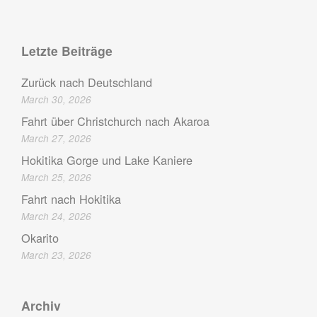
Letzte Beiträge
Zurück nach Deutschland
March 30, 2026
Fahrt über Christchurch nach Akaroa
March 27, 2026
Hokitika Gorge und Lake Kaniere
March 25, 2026
Fahrt nach Hokitika
March 24, 2026
Okarito
March 23, 2026
Archiv