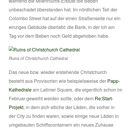
während die Milenniums-Eistüte die Beben
unbeschadet überstanden hat. Im nördlichen Teil der
Colombo Street hat auf der einen Straßenseite nur ein
einziges Gebäude überlebt: die Bank, in der ich am
Tag vor dem Beben noch Geld abgehoben habe.
Ruins of Christchurch Cathedral
Das neue bzw. wieder erstehende Christchurch
besteht aus Provisorien wie beispielsweise der
Papp-
Kathedrale
am Latimer Square, die eigentlich schon im
Februar geweiht werden sollte, oder dem
Re:Start-
Projekt
, in dem sich etliche der Läden, die vorher in
der City zu finden waren, sowie einige neue Läden in
umgebauten Schiffscontainern ein neues Zuhause