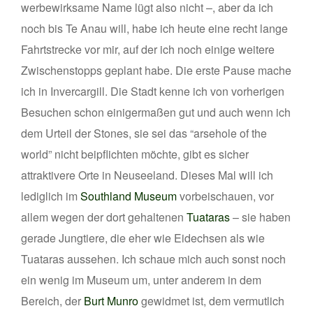
werbewirksame Name lügt also nicht –, aber da ich
noch bis Te Anau will, habe ich heute eine recht lange
Fahrtstrecke vor mir, auf der ich noch einige weitere
Zwischenstopps geplant habe. Die erste Pause mache
ich in Invercargill. Die Stadt kenne ich von vorherigen
Besuchen schon einigermaßen gut und auch wenn ich
dem Urteil der Stones, sie sei das “arsehole of the
world” nicht beipflichten möchte, gibt es sicher
attraktivere Orte in Neuseeland. Dieses Mal will ich
lediglich im
Southland Museum
vorbeischauen, vor
allem wegen der dort gehaltenen
Tuataras
– sie haben
gerade Jungtiere, die eher wie Eidechsen als wie
Tuataras aussehen. Ich schaue mich auch sonst noch
ein wenig im Museum um, unter anderem in dem
Bereich, der
Burt Munro
gewidmet ist, dem vermutlich