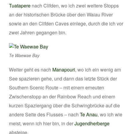
Tuatapere
nach Clifden, wo ich zwei weitere Stopps
an der historischen Brücke über den Waiau River
sowie an den Clifden Caves einlege, durch die ich vor
zwei Jahren gegangen bin.
Te Waewae Bay
Weiter geht es nach
Manapouri
, wo ich ein wenig am
See spazieren gehe, und dann das letzte Stück der
Southern Scenic Route – mit einem erneuten
Zwischenstopp an der Rainbow Reach und einem
kurzen Spaziergang über die Schwingbrücke auf die
andere Seite des Flusses – nach
Te Anau
, wo ich wie
meist, wenn ich hier bin, in der
Jugendherberge
absteige.