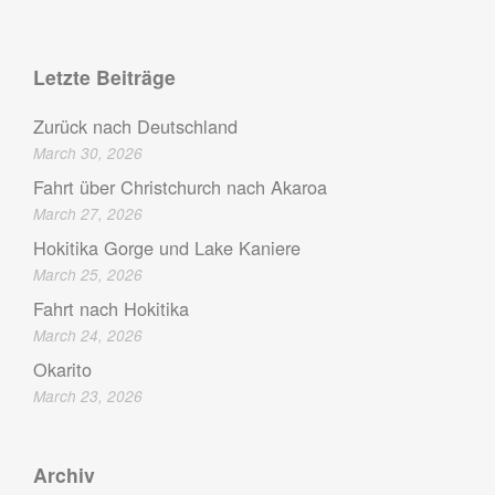
Letzte Beiträge
Zurück nach Deutschland
March 30, 2026
Fahrt über Christchurch nach Akaroa
March 27, 2026
Hokitika Gorge und Lake Kaniere
March 25, 2026
Fahrt nach Hokitika
March 24, 2026
Okarito
March 23, 2026
Archiv