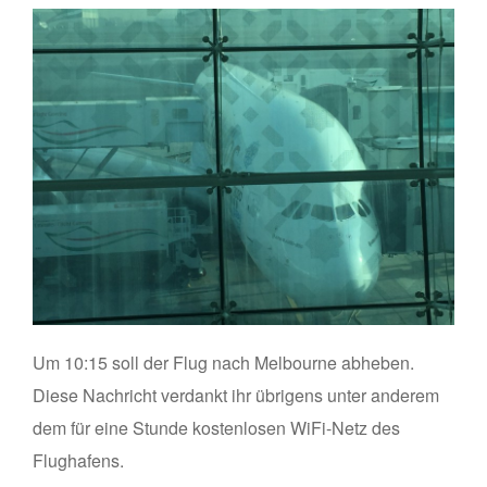
Um 10:15 soll der Flug nach Melbourne abheben.
Diese Nachricht verdankt ihr übrigens unter anderem
dem für eine Stunde kostenlosen WiFi-Netz des
Flughafens.