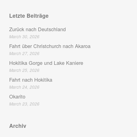
Letzte Beiträge
Zurück nach Deutschland
March 30, 2026
Fahrt über Christchurch nach Akaroa
March 27, 2026
Hokitika Gorge und Lake Kaniere
March 25, 2026
Fahrt nach Hokitika
March 24, 2026
Okarito
March 23, 2026
Archiv