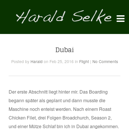
Dubai
Posted
by
Harald
on Feb 25, 2016
in
Flight
|
No Comments
Der erste Abschnitt liegt hinter mir. Das Boarding
begann später als geplant und dann musste die
Maschine noch enteist werden. Nach einem Roast
Chicken Filet, drei Folgen Broadchurch, Season 2,
und einer Mütze Schlaf bin ich in Dubai angekommen.